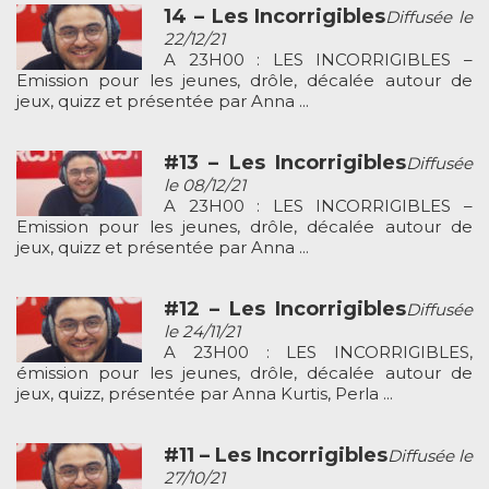
14 – Les Incorrigibles
Diffusée le
22/12/21
A 23H00 : LES INCORRIGIBLES –
Emission pour les jeunes, drôle, décalée autour de
jeux, quizz et présentée par Anna ...
#13 – Les Incorrigibles
Diffusée
le 08/12/21
A 23H00 : LES INCORRIGIBLES –
Emission pour les jeunes, drôle, décalée autour de
jeux, quizz et présentée par Anna ...
#12 – Les Incorrigibles
Diffusée
le 24/11/21
A 23H00 : LES INCORRIGIBLES,
émission pour les jeunes, drôle, décalée autour de
jeux, quizz, présentée par Anna Kurtis, Perla ...
#11 – Les Incorrigibles
Diffusée le
27/10/21