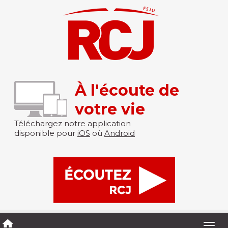
À l'écoute de
votre vie
Téléchargez notre application
disponible pour
iOS
où
Android
Togg