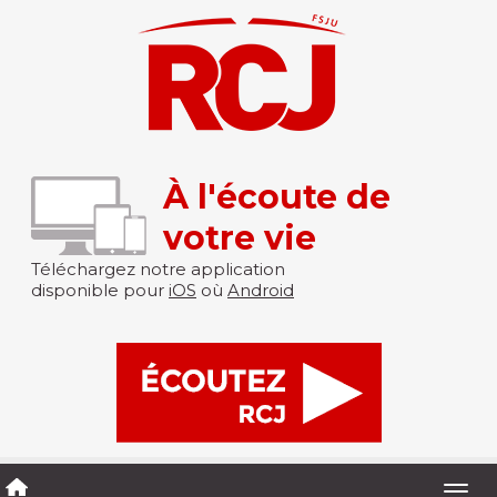
À l'écoute de
votre vie
Téléchargez notre application
disponible pour
iOS
où
Android
Togg