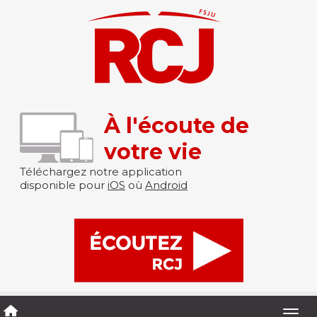
À l'écoute de
votre vie
Téléchargez notre application
disponible pour
iOS
où
Android
Togg