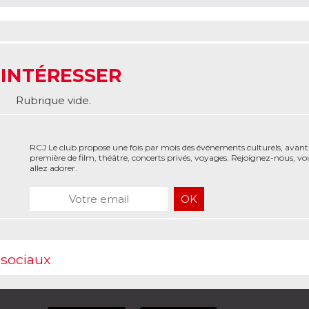
 INTÉRESSER
Rubrique vide.
RCJ Le club propose une fois par mois des événements culturels, avant
première de film, théâtre, concerts privés, voyages. Rejoignez-nous, vo
allez adorer.
 sociaux