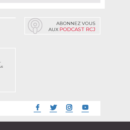
ABONNEZ VOUS
PODCAST RCJ
AUX
-
us