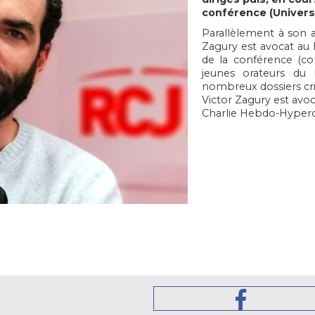
conférence (Universit
Parallèlement à son a
Zagury est avocat au 
de la conférence (co
jeunes orateurs du 
nombreux dossiers cri
Victor Zagury est avoc
Charlie Hebdo-Hyper