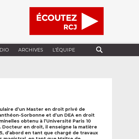
UDIO
ARCHIVES
L’ÉQUIPE
ulaire d’un Master en droit privé de
 Panthéon-Sorbonne et d’un DEA en droit
minelles obtenu à l’Université Paris 10
 Docteur en droit, il enseigne la matière
5, d’abord en tant que chargé de travaux
s magistral, en tant que Maître de