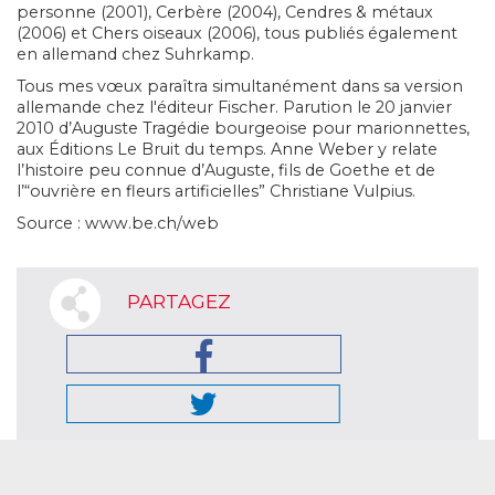
personne (2001), Cerbère (2004), Cendres & métaux
(2006) et Chers oiseaux (2006), tous publiés également
en allemand chez Suhrkamp.
Tous mes vœux paraîtra simultanément dans sa version
allemande chez l'éditeur Fischer. Parution le 20 janvier
2010 d’Auguste Tragédie bourgeoise pour marionnettes,
aux Éditions Le Bruit du temps. Anne Weber y relate
l’histoire peu connue d’Auguste, fils de Goethe et de
l’“ouvrière en fleurs artificielles” Christiane Vulpius.
Source : www.be.ch/web
PARTAGEZ