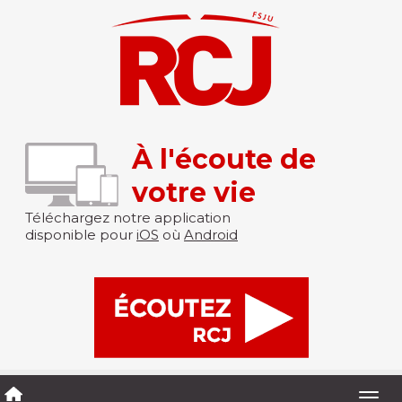
À l'écoute de
votre vie
Téléchargez notre application
disponible pour
iOS
où
Android
Togg