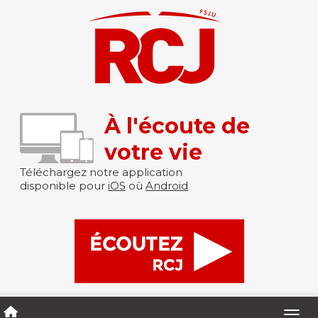
À l'écoute de
votre vie
Téléchargez notre application
disponible pour
iOS
où
Android
Togg