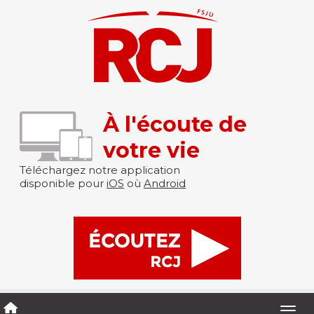
À l'écoute de
votre vie
Téléchargez notre application
disponible pour
iOS
où
Android
Togg