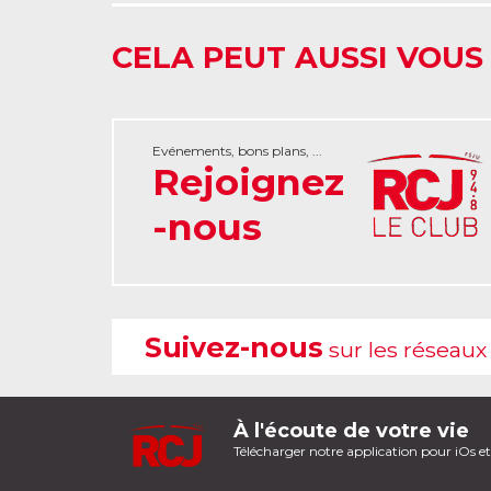
CELA PEUT AUSSI VOUS
Evénements, bons plans, ...
Rejoignez
-nous
Suivez-nous
sur les réseaux
À l'écoute de votre vie
Télécharger notre application pour iOs e