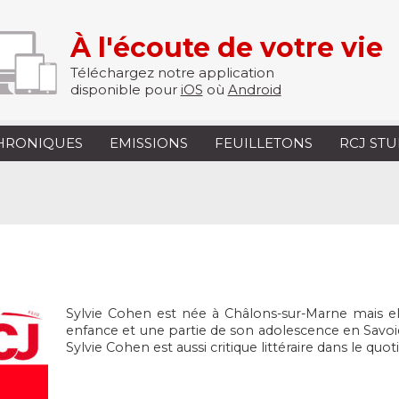
À l'écoute de votre vie
Téléchargez notre application
disponible pour
iOS
où
Android
HRONIQUES
EMISSIONS
FEUILLETONS
RCJ ST
Sylvie Cohen est née à Châlons-sur-Marne mais ell
enfance et une partie de son adolescence en Savoie
Sylvie Cohen est aussi critique littéraire dans le quot