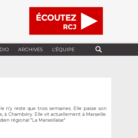
UDIO
ARCHIVES
L’ÉQUIPE
e n'y reste que trois semaines. Elle passe son
, à Chambéry. Elle vit actuellement à Marseille.
idien régional "La Marseillaise"