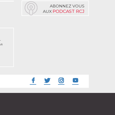
ABONNEZ VOUS
PODCAST RCJ
AUX
-
us