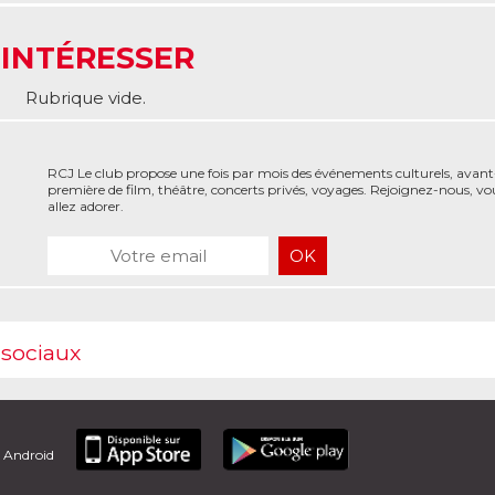
 INTÉRESSER
Rubrique vide.
RCJ Le club propose une fois par mois des événements culturels, avant
première de film, théâtre, concerts privés, voyages. Rejoignez-nous, vo
allez adorer.
 sociaux
t Android