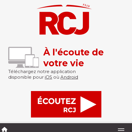
À l'écoute de
votre vie
Téléchargez notre application
disponible pour
iOS
où
Android
Togg