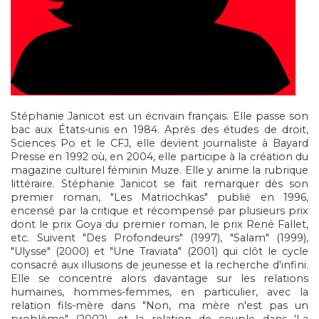
Stéphanie Janicot est un écrivain français. Elle passe son
bac aux États-unis en 1984. Après des études de droit,
Sciences Po et le CFJ, elle devient journaliste à Bayard
Presse en 1992 où, en 2004, elle participe à la création du
magazine culturel féminin Muze. Elle y anime la rubrique
littéraire. Stéphanie Janicot se fait remarquer dès son
premier roman, "Les Matriochkas" publié en 1996,
encensé par la critique et récompensé par plusieurs prix
dont le prix Goya du premier roman, le prix René Fallet,
etc. Suivent "Des Profondeurs" (1997), "Salam" (1999),
"Ulysse" (2000) et "Une Traviata" (2001) qui clôt le cycle
consacré aux illusions de jeunesse et la recherche d'infini.
Elle se concentre alors davantage sur les relations
humaines, hommes-femmes, en particulier, avec la
relation fils-mère dans "Non, ma mère n'est pas un