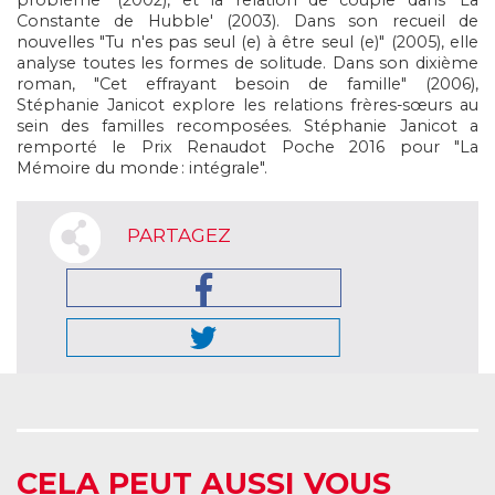
problème" (2002), et la relation de couple dans 'La
Constante de Hubble' (2003). Dans son recueil de
nouvelles "Tu n'es pas seul (e) à être seul (e)" (2005), elle
analyse toutes les formes de solitude. Dans son dixième
roman, "Cet effrayant besoin de famille" (2006),
Stéphanie Janicot explore les relations frères-sœurs au
sein des familles recomposées. Stéphanie Janicot a
remporté le Prix Renaudot Poche 2016 pour "La
Mémoire du monde : intégrale".
PARTAGEZ
CELA PEUT AUSSI VOUS