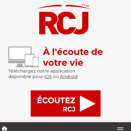
À l'écoute de
votre vie
Téléchargez notre application
disponible pour
iOS
où
Android
Togg