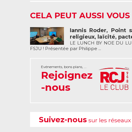
CELA PEUT AUSSI VOUS
Iannis Roder, Point 
religieux, laïcité, pac
LE LUNCH BY NOE DU LUND
FSJU ! Présentée par Philippe ...
Evénements, bons plans, ...
Rejoignez
-nous
Suivez-nous
sur les réseaux