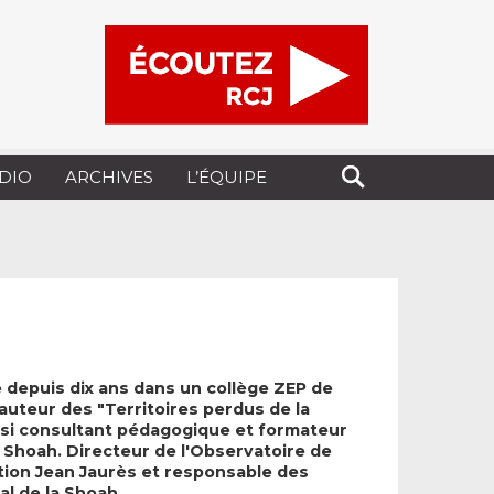
UDIO
ARCHIVES
L’ÉQUIPE
 depuis dix ans dans un collège ZEP de
auteur des "Territoires perdus de la
ussi consultant pédagogique et formateur
a Shoah. Directeur de l'Observatoire de
ation Jean Jaurès et responsable des
l de la Shoah.