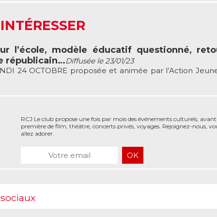
 INTÉRESSER
sur l’école, modèle éducatif questionné, ret
te républicain…
Diffusée le 23/01/23
I 24 OCTOBRE proposée et animée par l’Action Jeune
RCJ Le club propose une fois par mois des événements culturels, avant
première de film, théâtre, concerts privés, voyages. Rejoignez-nous, vo
allez adorer.
 sociaux