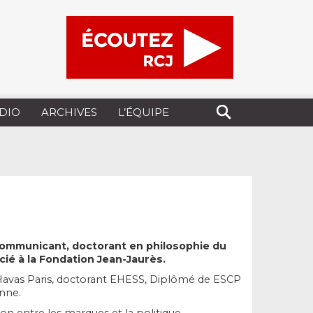
UDIO
ARCHIVES
L’ÉQUIPE
ommunicant, doctorant en philosophie du
cié à la Fondation Jean-Jaurès.
Havas Paris, doctorant EHESS, Diplômé de ESCP
nne.