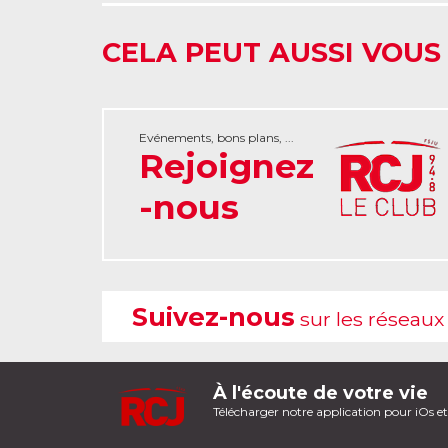
CELA PEUT AUSSI VOUS
Evénements, bons plans, ...
Rejoignez
-nous
Suivez-nous
sur les réseaux
À l'écoute de votre vie
Télécharger notre application pour iOs e