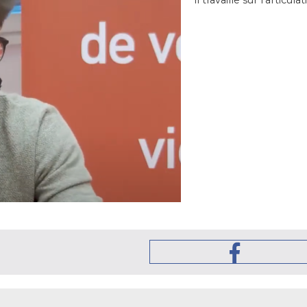
il travaille sur l’articu