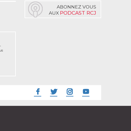
ABONNEZ VOUS
PODCAST RCJ
AUX
-
us