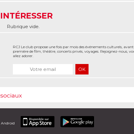
 INTÉRESSER
Rubrique vide.
RCJ Le club propose une fois par mois des événements culturels, avant
première de film, théâtre, concerts privés, voyages. Rejoignez-nous, vo
allez adorer.
 sociaux
t Android