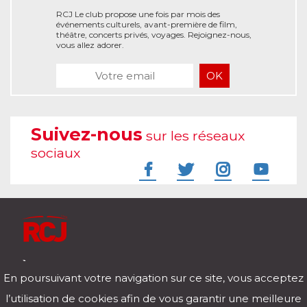
RCJ Le club propose une fois par mois des
événements culturels, avant-première de film,
théâtre, concerts privés, voyages. Rejoignez-nous,
vous allez adorer.
Suivez-nous
sur les réseaux
sociaux
À l'écoute de votre vie
En poursuivant votre navigation sur ce site, vous acceptez
Télécharger notre application pour iOs et Android
l’utilisation de cookies afin de vous garantir une meilleure