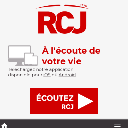
À l'écoute de
votre vie
Téléchargez notre application
disponible pour
iOS
où
Android
Togg