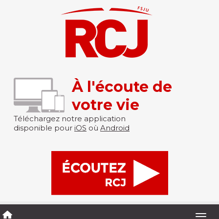
À l'écoute de
votre vie
Téléchargez notre application
disponible pour
iOS
où
Android
Togg