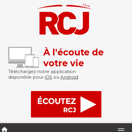
À l'écoute de
votre vie
Téléchargez notre application
disponible pour
iOS
où
Android
Togg