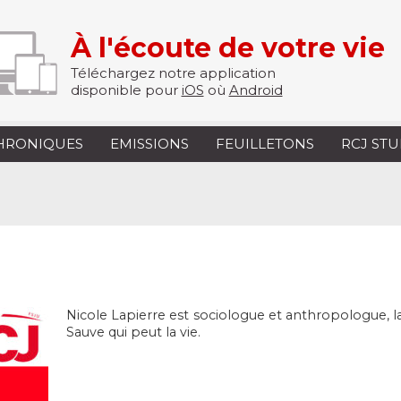
À l'écoute de votre vie
Téléchargez notre application
disponible pour
iOS
où
Android
HRONIQUES
EMISSIONS
FEUILLETONS
RCJ ST
Nicole Lapierre est sociologue et anthropologue, la
Sauve qui peut la vie.