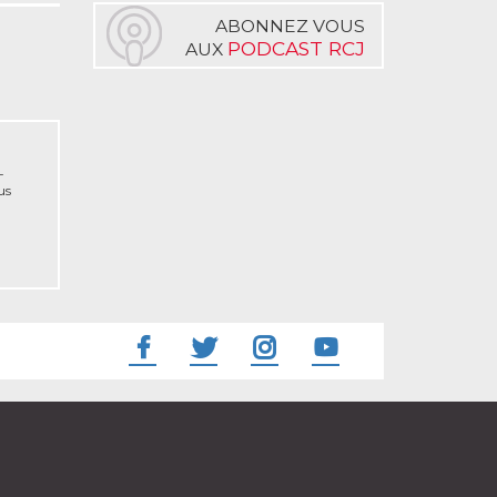
ABONNEZ VOUS
PODCAST RCJ
AUX
-
us