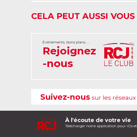
CELA PEUT AUSSI VOUS
Evénements, bons plans, ...
Rejoignez
-nous
Suivez-nous
sur les réseaux
À l'écoute de votre vie
Télécharger notre application pour iOs e