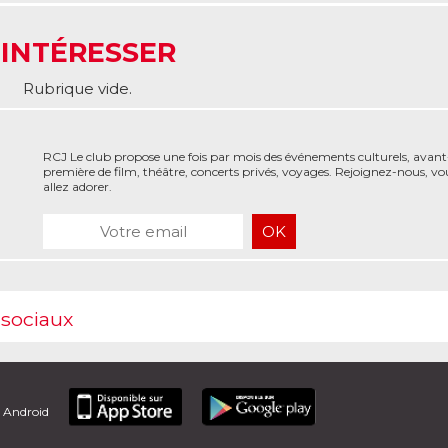
 INTÉRESSER
Rubrique vide.
RCJ Le club propose une fois par mois des événements culturels, avant
première de film, théâtre, concerts privés, voyages. Rejoignez-nous, vo
allez adorer.
 sociaux
t Android