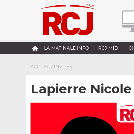
LA MATINALE INFO
RCJ MIDI
C
ACCUEIL
/ INVITES
Lapierre Nicole