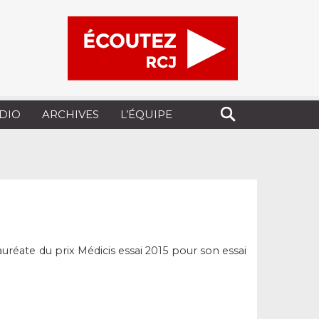
UDIO
ARCHIVES
L’ÉQUIPE
uréate du prix Médicis essai 2015 pour son essai