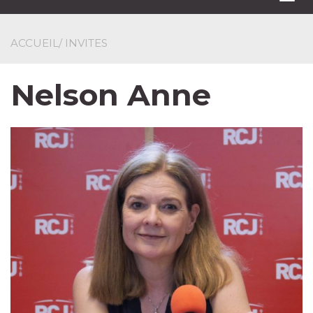
navi
ACCUEIL
/ INVITES
Nelson Anne