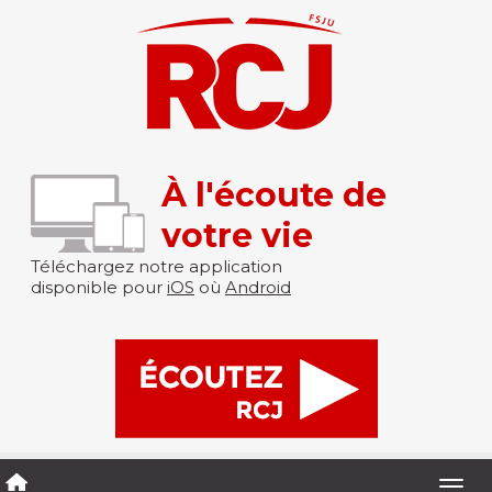
À l'écoute de
votre vie
Téléchargez notre application
disponible pour
iOS
où
Android
Togg