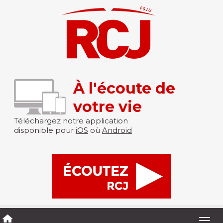
À l'écoute de
votre vie
Téléchargez notre application
disponible pour
iOS
où
Android
Togg