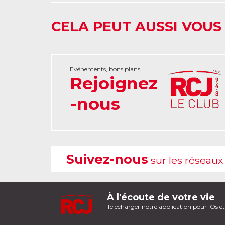
CELA PEUT AUSSI VOUS
Evénements, bons plans, ...
Rejoignez
-nous
Suivez-nous
sur les réseaux
À l'écoute de votre vie
Télécharger notre application pour iOs e