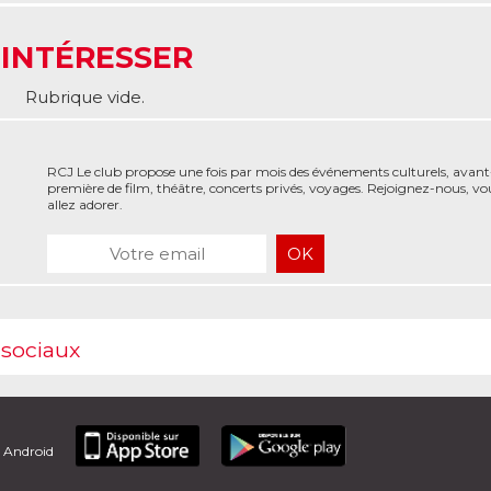
 INTÉRESSER
Rubrique vide.
RCJ Le club propose une fois par mois des événements culturels, avant
première de film, théâtre, concerts privés, voyages. Rejoignez-nous, vo
allez adorer.
 sociaux
t Android