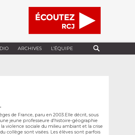
UDIO
ARCHIVES
L’ÉQUIPE
.
ges de France, paru en 2003.Elle décrit, sous
 d'une jeune professeure d'histoire-géographie
 la violence sociale du milieu ambiant et la crise
 du collège sont visées. Les élèves sont parfois