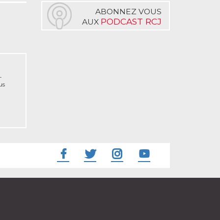
ABONNEZ VOUS
PODCAST RCJ
AUX
-
us