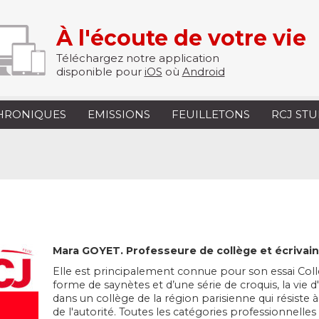
À l'écoute de votre vie
Téléchargez notre application
disponible pour
iOS
où
Android
HRONIQUES
EMISSIONS
FEUILLETONS
RCJ ST
Mara GOYET
. Professeure de collège et écrivain
Elle est principalement connue pour son essai Collè
forme de saynètes et d’une série de croquis, la vie
dans un collège de la région parisienne qui résiste à
de l'autorité. Toutes les catégories professionnelles