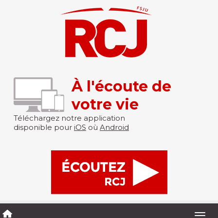
À l'écoute de
votre vie
Téléchargez notre application
disponible pour
iOS
où
Android
Togg