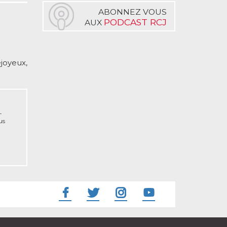
ABONNEZ VOUS
PODCAST RCJ
AUX
joyeux,
-
us