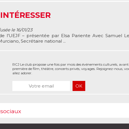
 INTÉRESSER
fusée le 16/01/23
 de l’UEJF – présentée par Elsa Pariente Avec Samuel Le
urciano, Secrétaire national ...
RCJ Le club propose une fois par mois des événements culturels, avant
première de film, théâtre, concerts privés, voyages. Rejoignez-nous, vo
allez adorer.
 sociaux