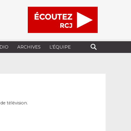
UDIO
ARCHIVES
L’ÉQUIPE
de télévision.