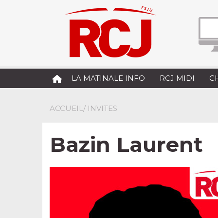
LA MATINALE INFO
RCJ MIDI
C
ACCUEIL
/ INVITES
Bazin Laurent