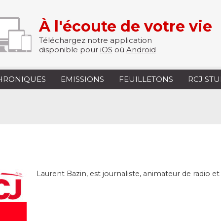
À l'écoute de votre vie
Téléchargez notre application
disponible pour
iOS
où
Android
HRONIQUES
EMISSIONS
FEUILLETONS
RCJ ST
Laurent Bazin, est journaliste, animateur de radio et 