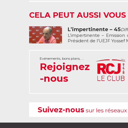
CELA PEUT AUSSI VOUS
L’impertinente – 45
Dif
L’impertinente – Emission
Président de l’UEJF Yossef M
Evénements, bons plans, ...
Rejoignez
-nous
Suivez-nous
sur les réseaux