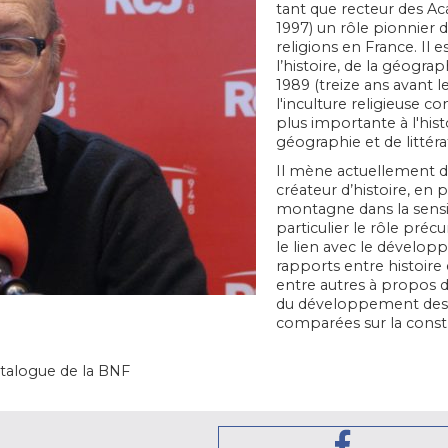
tant que recteur des A
1997) un rôle pionnier 
religions en France. Il 
l’histoire, de la géograp
1989 (treize ans avant 
l'inculture religieuse 
plus importante à l'histo
géographie et de littéra
Il mène actuellement d
créateur d’histoire, en 
montagne dans la sensibi
particulier le rôle préc
le lien avec le développ
rapports entre histoir
entre autres à propos d
du développement des i
comparées sur la const
atalogue de la BNF