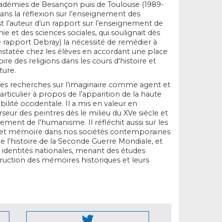
cadémies de Besançon puis de Toulouse (1989-
dans la réflexion sur l’enseignement des
est l’auteur d’un rapport sur l’enseignement de
hie et des sciences sociales, qui soulignait dès
le rapport Debray) la nécessité de remédier à
constatée chez les élèves en accordant une place
ire des religions dans les cours d'histoire et
ture.
es recherches sur l’imaginaire comme agent et
particulier à propos de l’apparition de la haute
lité occidentale. Il a mis en valeur en
urseur des peintres dès le milieu du XVe siècle et
ement de l’humanisme. Il réfléchit aussi sur les
e et mémoire dans nos sociétés contemporaines
e l’histoire de la Seconde Guerre Mondiale, et
dentités nationales, menant des études
ruction des mémoires historiques et leurs