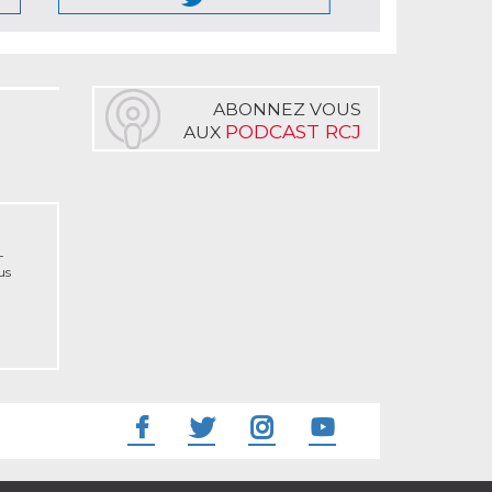
ABONNEZ VOUS
PODCAST RCJ
AUX
-
us