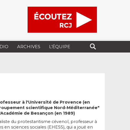
UDIO
ARCHIVES
L’ÉQUIPE
rofesseur à l'Université de Provence (en
Groupement scientifique Nord-Méditerranée"
 l'Académie de Besançon (en 1989)
ialiste du protestantisme cévenol, professeur à
s en sciences sociales (EHESS), qui a joué en