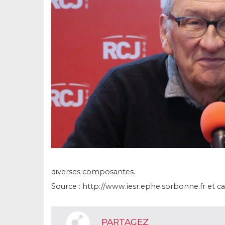
diverses composantes.
Source : http://www.iesr.ephe.sorbonne.fr et c
PARTAGEZ