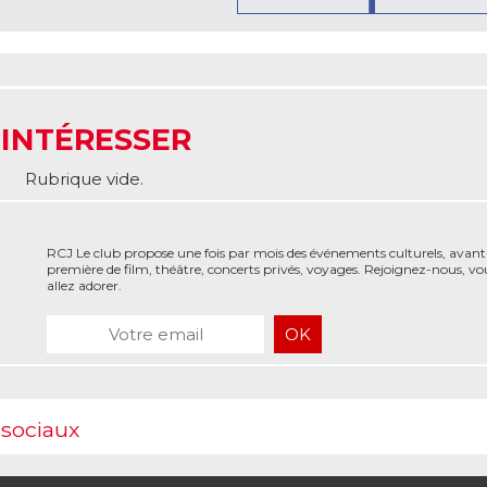
 INTÉRESSER
Rubrique vide.
RCJ Le club propose une fois par mois des événements culturels, avant
première de film, théâtre, concerts privés, voyages. Rejoignez-nous, vo
allez adorer.
 sociaux