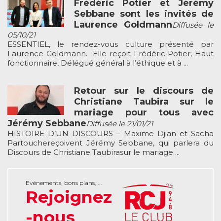
Frédéric Potier et Jérémy
Sebbane sont les invités de
Laurence Goldmann
Diffusée le
05/10/21
ESSENTIEL, le rendez-vous culture présenté par
Laurence Goldmann. Elle reçoit Frédéric Potier, Haut
fonctionnaire, Délégué général à l’éthique et à ...
Retour sur le discours de
Christiane Taubira sur le
mariage pour tous avec
Jérémy Sebbane
Diffusée le 21/01/21
HISTOIRE D’UN DISCOURS – Maxime Djian et Sacha
Partouchereçoivent Jérémy Sebbane, qui parlera du
Discours de Christiane Taubirasur le mariage ...
Evénements, bons plans, ...
Rejoignez
-nous