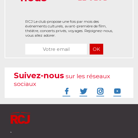
RCJ Le club propose une fois par mois des
événements culturels, avant-première de film,
théâtre, concerts privés, voyages. Rejoignez-nous,
vous allez adorer.
Suivez-nous
sur les réseaux
sociaux
À l'écoute de votre vie