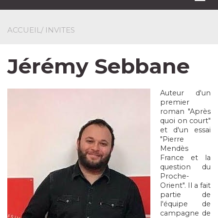
navi
ACCUEIL
/ INVITES
Jérémy Sebbane
Auteur d'un
premier
roman "Après
quoi on court"
et d'un essai
"Pierre
Mendès
France et la
question du
Proche-
Orient". Il a fait
partie de
l'équipe de
campagne de