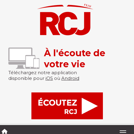
À l'écoute de
votre vie
Téléchargez notre application
disponible pour
iOS
où
Android
Togg