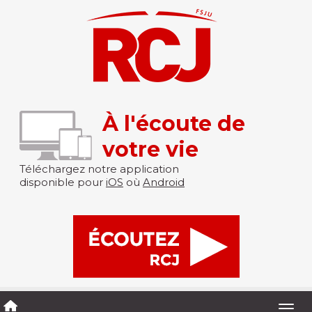
À l'écoute de
votre vie
Téléchargez notre application
disponible pour
iOS
où
Android
Togg