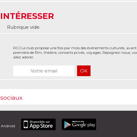
 INTÉRESSER
Rubrique vide.
RCJ Le club propose une fois par mois des événements culturels, avant
première de film, théâtre, concerts privés, voyages. Rejoignez-nous, vo
allez adorer.
 sociaux
t Android