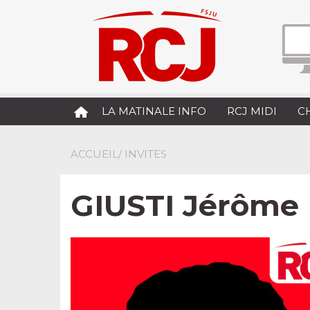
LA MATINALE INFO
RCJ MIDI
C
ACCUEIL
/ INVITES
GIUSTI Jérôme