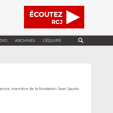
UDIO
ARCHIVES
L’ÉQUIPE
rgence, membre de la fondation Jean Jaurès