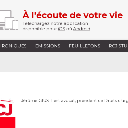
À l'écoute de votre vie
Téléchargez notre application
disponible pour
iOS
où
Android
HRONIQUES
EMISSIONS
FEUILLETONS
RCJ ST
Jérôme GIUSTI est avocat, président de Droits d’u