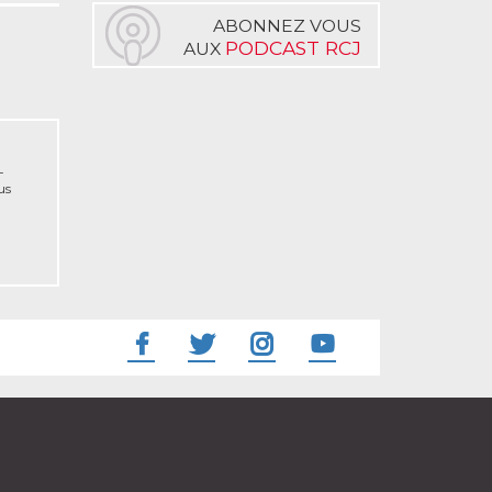
ABONNEZ VOUS
PODCAST RCJ
AUX
-
us