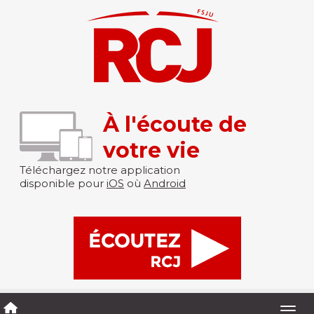
À l'écoute de
votre vie
Téléchargez notre application
disponible pour
iOS
où
Android
Togg