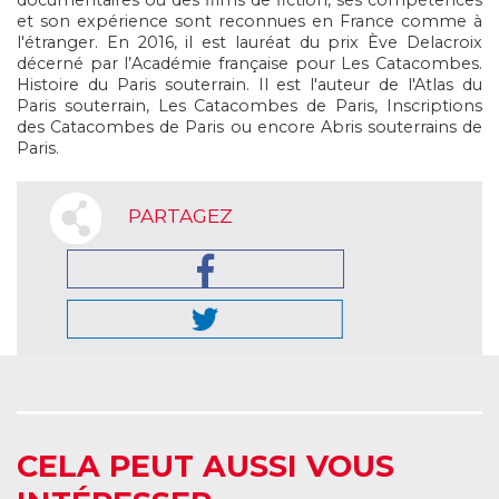
documentaires ou des films de fiction, ses compétences
et son expérience sont reconnues en France comme à
l'étranger. En 2016, il est lauréat du prix Ève Delacroix
décerné par l’Académie française pour Les Catacombes.
Histoire du Paris souterrain. Il est l'auteur de l'Atlas du
Paris souterrain, Les Catacombes de Paris, Inscriptions
des Catacombes de Paris ou encore Abris souterrains de
Paris.
PARTAGEZ
CELA PEUT AUSSI VOUS