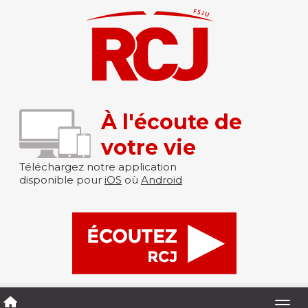
À l'écoute de
votre vie
Téléchargez notre application
disponible pour
iOS
où
Android
Togg