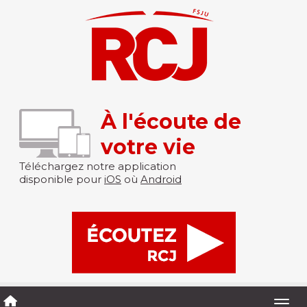
À l'écoute de
votre vie
Téléchargez notre application
disponible pour
iOS
où
Android
Togg