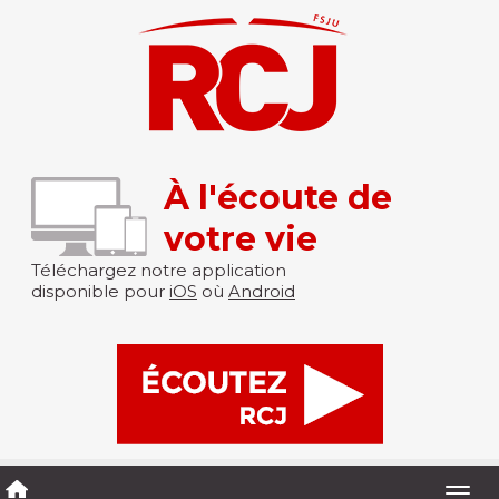
À l'écoute de
votre vie
Téléchargez notre application
disponible pour
iOS
où
Android
Togg