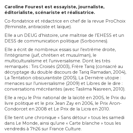
Caroline Fourest
est essayiste, journaliste,
éditorialiste, scénariste et réalisatrice.
Co-fondatrice et rédactrice en chef de la revue ProChoix
(féministe, antiraciste et laïque).
Elle a un DEUG d’histoire, une maîtrise de l’EHESS et un
DESS de communication politique (Sorbonnes).
Elle a écrit de nombreux essais sur l’extrême droite,
l’intégrisme (juif, chrétien et musulman), le
multiculturalisme et l’universalisme. Dont les très
remarqués : Tirs Croisés (2003), Frère Tariq (consacré au
décryptage du double discours de Tariq Ramadan, 2004),
La Tentation obscurantiste (2005), La Dernière utopie :
menaces sur l’universalisme (2009) et Libres de le dire :
conversations mécréantes (avec Taslima Nasreen, 2010).
Elle a reçu le Prix national de la laïcité en 2005, le Prix du
livre politique et le prix Jean Zay en 2006, le Prix Aron-
Condorcet en 2008 et Le Prix de la Licra en 2010.
Elle tient une chronique « Sans détour » tous les samedi
dans Le Monde, ainsi qu’une « Carte blanche » tous les
vendredis à 7h26 sur France Culture.