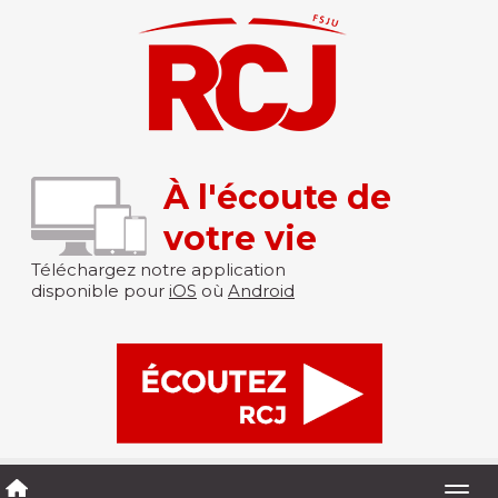
À l'écoute de
votre vie
Téléchargez notre application
disponible pour
iOS
où
Android
Togg