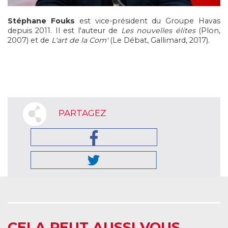
Stéphane Fouks
est vice-président du Groupe Havas
depuis 2011. Il est l'auteur de
Les nouvelles élites
(Plon,
2007) et de
L'art de la Com'
(Le Débat, Gallimard, 2017).
PARTAGEZ
CELA PEUT AUSSI VOUS