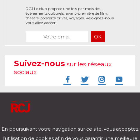
RCJ Le club propose une fois par mois des
événements culturels, avant-première de film,
théâtre, concerts privés, voyages. Rejoignez-nous,
vous allez adorer.
Suivez-nous
sur les réseaux
sociaux
À l'écoute de votre vie
En poursuivant votre navigation sur ce site, vous acceptez
Télécharger notre application pour iOs et Android
l’utilisation de cookies afin de vous garantir une meilleure