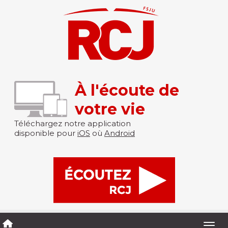
À l'écoute de
votre vie
Téléchargez notre application
disponible pour
iOS
où
Android
Togg