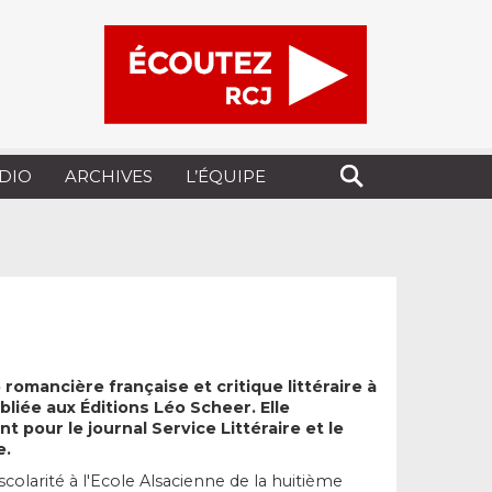
UDIO
ARCHIVES
L’ÉQUIPE
 romancière française et critique littéraire à
ubliée aux Éditions Léo Scheer. Elle
 pour le journal Service Littéraire et le
e.
scolarité à l'Ecole Alsacienne de la huitième