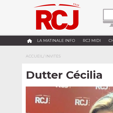
LA MATINALE INFO
RCJ MIDI
C
ACCUEIL
/ INVITES
Dutter Cécilia