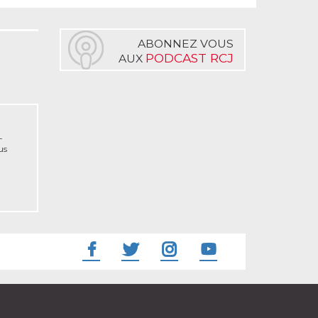
ABONNEZ VOUS
PODCAST RCJ
AUX
-
us