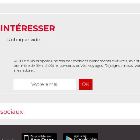
 INTÉRESSER
Rubrique vide.
RCJ Le club propose une fois par mois des événements culturels, avant
première de film, théâtre, concerts privés, voyages. Rejoignez-nous, vo
allez adorer.
 sociaux