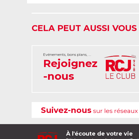
CELA PEUT AUSSI VOUS
Evénements, bons plans, ...
Rejoignez
-nous
Suivez-nous
sur les réseaux
À l'écoute de votre vie