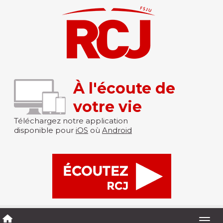
À l'écoute de
votre vie
Téléchargez notre application
disponible pour
iOS
où
Android
Togg