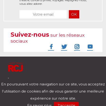
théâtre, concerts privés, voyages. Rejoignez-nous,
vous allez adorer.
Suivez-nous
sur les réseaux
sociaux
À l'écoute de votre vie
En poursuivant votre navigation sur ce site, vous acceptez
Télécharger notre application pour iOs et Android
l’utilisation de cookies afin de vous garantir une meilleure
expérience sur notre site.
RCJ en direct
En savoir plus
J'accepte