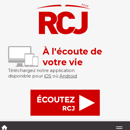
À l'écoute de
votre vie
Téléchargez notre application
disponible pour
iOS
où
Android
Togg