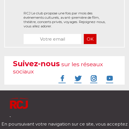
RCJ Le club propose une fois par mois des
événements culturels, avant-première de film,
théâtre, concerts privés, voyages. Rejoignez-nous,
vous allez adorer.
Suivez-nous
sur les réseaux
sociaux
À l'écoute de votre vie
En poursuivant votre navigation sur ce site, vous acceptez
Télécharger notre application pour iOs et Android