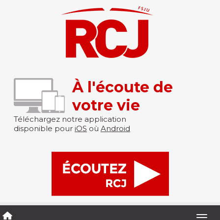
À l'écoute de
votre vie
Téléchargez notre application
disponible pour
iOS
où
Android
Togg