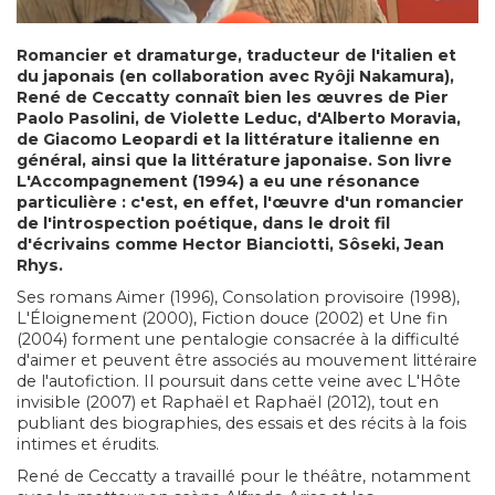
Romancier et dramaturge, traducteur de l'italien et
du japonais (en collaboration avec Ryôji Nakamura),
René de Ceccatty connaît bien les œuvres de Pier
Paolo Pasolini, de Violette Leduc, d'Alberto Moravia,
de Giacomo Leopardi et la littérature italienne en
général, ainsi que la littérature japonaise. Son livre
L'Accompagnement (1994) a eu une résonance
particulière : c'est, en effet, l'œuvre d'un romancier
de l'introspection poétique, dans le droit fil
d'écrivains comme Hector Bianciotti, Sôseki, Jean
Rhys.
Ses romans Aimer (1996), Consolation provisoire (1998),
L'Éloignement (2000), Fiction douce (2002) et Une fin
(2004) forment une pentalogie consacrée à la difficulté
d'aimer et peuvent être associés au mouvement littéraire
de l'autofiction. Il poursuit dans cette veine avec L'Hôte
invisible (2007) et Raphaël et Raphaël (2012), tout en
publiant des biographies, des essais et des récits à la fois
intimes et érudits.
René de Ceccatty a travaillé pour le théâtre, notamment