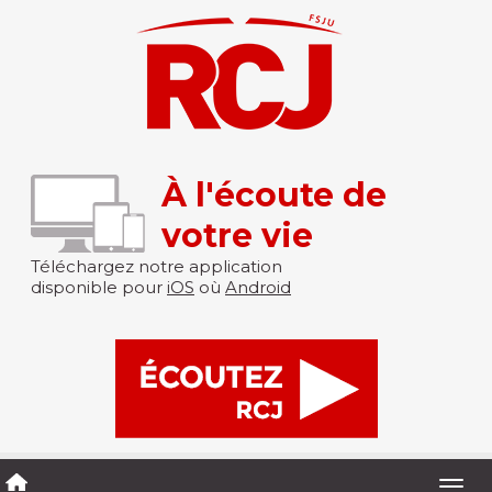
À l'écoute de
votre vie
Téléchargez notre application
disponible pour
iOS
où
Android
Togg