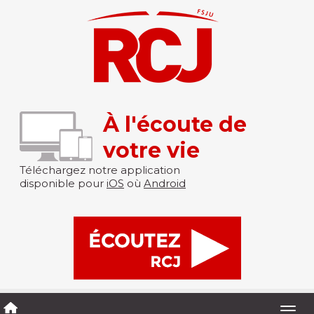
À l'écoute de
votre vie
Téléchargez notre application
disponible pour
iOS
où
Android
Togg