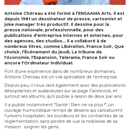
Antoine Chéreau a été formé à l'ENSAAMA Arts. Il est
depuis 1981 un dessinateur de presse, cartoonist et
joke manager très productif. Il dessine pour la
presse nationale, professionnelle, pour des
publications d’entreprise internes et externes, pour
des agences, des studios… Il a collaboré à de
nombreux titres, comme Libération, France Soir, Que
choisir, l'Événement du jeudi, La tribune de
l'économie, l'Expansion, Telerama, France Soir ou
encore l'Ordinateur individuel.
Fort d'une expérience dans de nombreux domaines,
Antoine Chereau est un vrai spécialiste de l'entreprise.
Depuis peu, il nous ravit également avec des publications
désopilantes et audacieuses sur sa page Facebook, et
surtout ses albums, qu'il publie à raison de deux par ans.
Il a publié notamment "Santé ! Rien ne va plus !", un
ouvrage humoristique rempli de dessins qui caricaturent
l’univers hospitalier, les lourdeurs et les contraintes de sa
réglementation, sans perdre de vue la noblesse de sa
mission : soigner les gens.