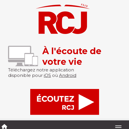
À l'écoute de
votre vie
Téléchargez notre application
disponible pour
iOS
où
Android
Togg