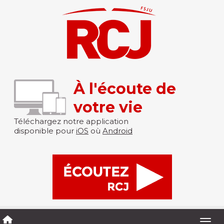
À l'écoute de
votre vie
Téléchargez notre application
disponible pour
iOS
où
Android
Togg