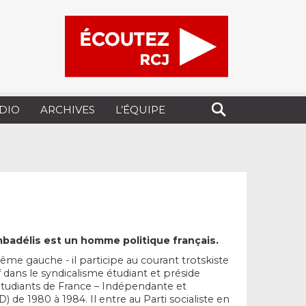
UDIO
ARCHIVES
L’ÉQUIPE
badélis est un homme politique français.
ême gauche - il participe au courant trotskiste
if dans le syndicalisme étudiant et préside
étudiants de France – Indépendante et
 de 1980 à 1984. Il entre au Parti socialiste en