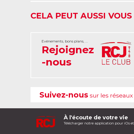
CELA PEUT AUSSI VOUS
Evénements, bons plans, ...
Rejoignez
-nous
Suivez-nous
sur les réseaux
À l'écoute de votre vie
Télécharger notre application pour iOs e