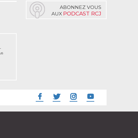
ABONNEZ VOUS
PODCAST RCJ
AUX
-
us