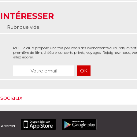
 INTÉRESSER
Rubrique vide.
RCJ Le club propose une fois par mois des événements culturels, avant
première de film, théâtre, concerts privés, voyages. Rejoignez-nous, vo
allez adorer.
 sociaux
t Android