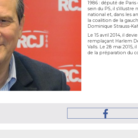
1986 : député de Paris 
sein du PS, il s'illus
national et, dans les 
la coalition de la gauch
Dominique Strauss-Ka
Le 15 avril 2014, il dev
remplaçant Harlem Dés
Valls. Le 28 mai 2015, il
de la préparation du co