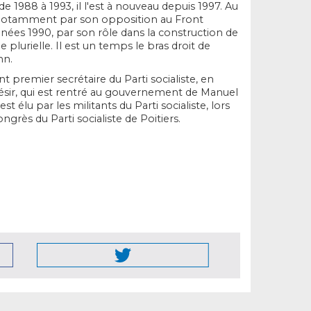
de 1988 à 1993, il l'est à nouveau depuis 1997. Au
tre notamment par son opposition au Front
années 1990, par son rôle dans la construction de
e plurielle. Il est un temps le bras droit de
hn.
ient premier secrétaire du Parti socialiste, en
ir, qui est rentré au gouvernement de Manuel
 est élu par les militants du Parti socialiste, lors
ngrès du Parti socialiste de Poitiers.