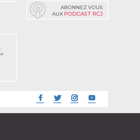
ABONNEZ VOUS
PODCAST RCJ
AUX
-
us