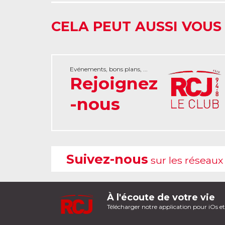
CELA PEUT AUSSI VOUS
Evénements, bons plans, ...
Rejoignez
-nous
Suivez-nous
sur les réseaux
À l'écoute de votre vie
Télécharger notre application pour iOs e