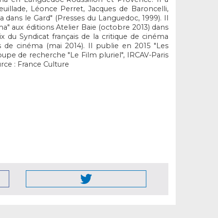
uillade, Léonce Perret, Jacques de Baroncelli,
 dans le Gard" (Presses du Languedoc, 1999). Il
ma" aux éditions Atelier Baie (octobre 2013) dans
rix du Syndicat français de la critique de cinéma
tes de cinéma (mai 2014). Il publie en 2015 "Les
oupe de recherche "Le Film pluriel", IRCAV-Paris
rce : France Culture