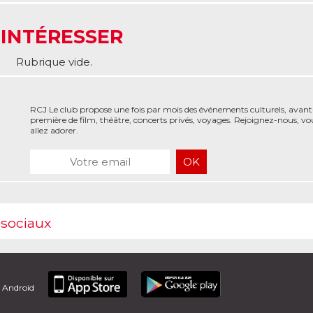
 INTÉRESSER
Rubrique vide.
RCJ Le club propose une fois par mois des événements culturels, avant
première de film, théâtre, concerts privés, voyages. Rejoignez-nous, vo
allez adorer.
 sociaux
t Android