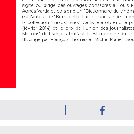
signé ou dirigé des ouvrages consacrés à Louis Fe
Agnès Varda et co-signé un "Dictionnaire du cinéma
est l'auteur de "Bernadette Lafont, une vie de ciné
la collection "Beaux livres". Ce livre a obtenu le p
(février 2014) et le prix de l’Union des journalis
Mistons" de François Truffaut. Il est membre du gr
III, dirigé par François Thomas et Michel Marie. Sou