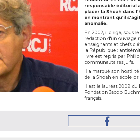
responsable éditorial a
placer la Shoah dans l'
en montrant qu'il s'ag
anomalie.
En 2002, il dirige, sou
rédaction d'un ouvrage 
enseignants et chefs d'é
la République : antisémi
livre est repris par Phili
communautaires juifs.
Il a marqué son hostilité
de la Shoah en école pr
Il est le lauréat 2008 du
Fondation Jacob Buchman
français.