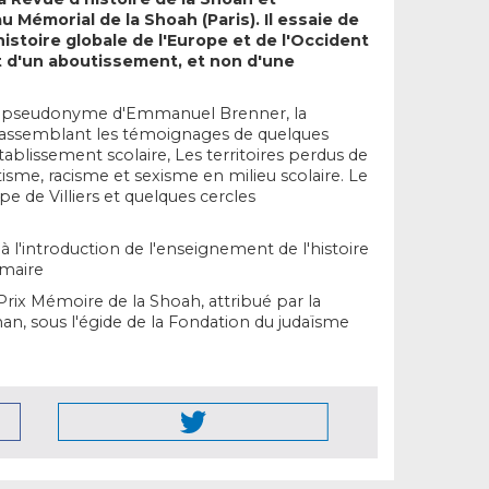
u Mémorial de la Shoah (Paris). Il essaie de
histoire globale de l'Europe et de l'Occident
it d'un aboutissement, et non d'une
s le pseudonyme d'Emmanuel Brenner, la
rassemblant les témoignages de quelques
tablissement scolaire, Les territoires perdus de
tisme, racisme et sexisme en milieu scolaire. Le
ppe de Villiers et quelques cercles
 à l'introduction de l'enseignement de l'histoire
imaire
 Prix Mémoire de la Shoah, attribué par la
, sous l'égide de la Fondation du judaïsme