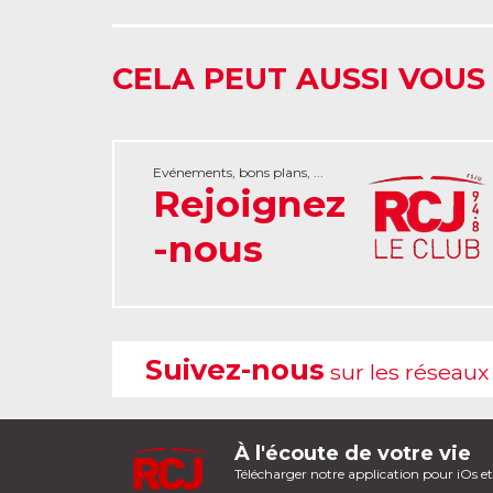
CELA PEUT AUSSI VOUS
Evénements, bons plans, ...
Rejoignez
-nous
Suivez-nous
sur les réseaux
À l'écoute de votre vie
Télécharger notre application pour iOs e