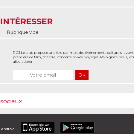
 INTÉRESSER
Rubrique vide.
RCJ Le club propose une fois par mois des événements culturels, avant
première de film, théâtre, concerts privés, voyages. Rejoignez-nous, vo
allez adorer.
 sociaux
t Android