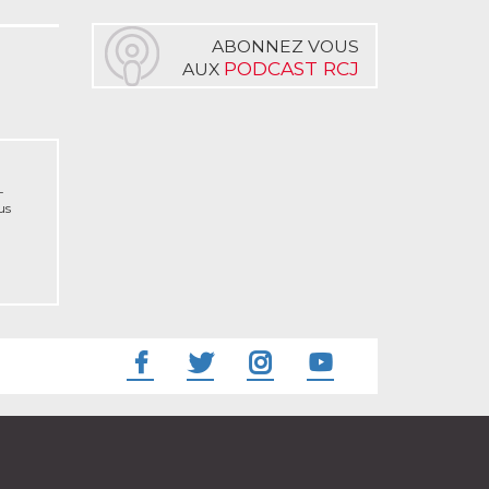
ABONNEZ VOUS
PODCAST RCJ
AUX
-
us