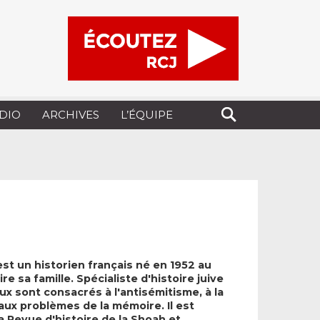
UDIO
ARCHIVES
L’ÉQUIPE
t un historien français né en 1952 au
re sa famille. Spécialiste d'histoire juive
x sont consacrés à l'antisémitisme, à la
aux problèmes de la mémoire. Il est
a Revue d'histoire de la Shoah et