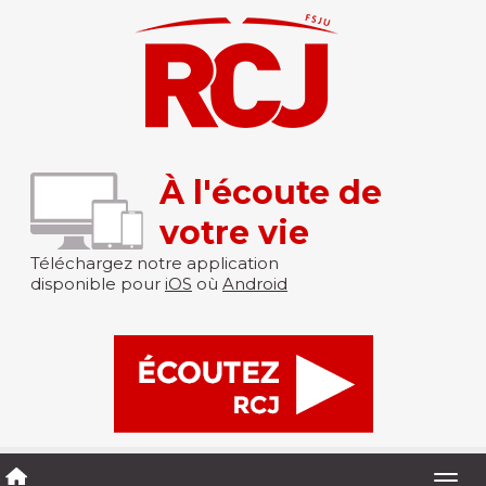
À l'écoute de
votre vie
Téléchargez notre application
disponible pour
iOS
où
Android
Togg