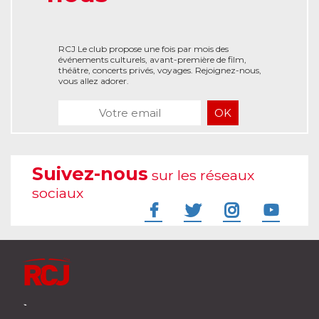
RCJ Le club propose une fois par mois des
événements culturels, avant-première de film,
théâtre, concerts privés, voyages. Rejoignez-nous,
vous allez adorer.
Suivez-nous
sur les réseaux
sociaux
À l'écoute de votre vie