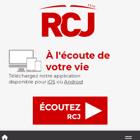
À l'écoute de
votre vie
Téléchargez notre application
disponible pour
iOS
où
Android
Togg