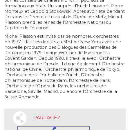
Sur les conseils de Charles Munch, il poursuit sa
formation aux Etats-Unis auprès d’Erich Leinsdorf, Pierre
Monteux et Leopold Stokowski. Après avoir été pendant
trois ans le Directeur musical de l’Opéra de Metz, Michel
Plasson prend les rênes de l’Orchestre National du
Capitole de Toulouse.
Michel Plasson est invité par de nombreux orchestres.
En 1977, il fait ses débuts au MET de New-York avec une
nouvelle production des Dialogues des Carmélites de
Poulenc ; en 1979 il dirige Werther de Massenet au
Covent Garden. Depuis 1990, il travaille avec l’Orchestre
philarmonique de Dresde. Il dirige également l’Orchestre
national de Chine, l’Orchestre philarmonique de Tokyo,
l’Orchestre de la Tonhalle de Zurich, l’Orchestre
philarmonique de Rotterdam, l’Orchestre de Paris,
l’Orchestre de l’Opéra de Paris, les orchestres de
Barcelone, Séville, Madrid, ou encore l’Orchestre de la
Suisse Romande.
PARTAGEZ