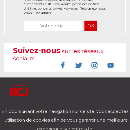
événements culturels, avant-première de film,
théâtre, concerts privés, voyages. Rejoignez-nous,
vous allez adorer.
Suivez-nous
sur les réseaux
sociaux
À l'écoute de votre vie
En poursuivant votre navigation sur ce site, vous acceptez
Télécharger notre application pour iOs et Android
l’utilisation de cookies afin de vous garantir une meilleure
expérience sur notre site.