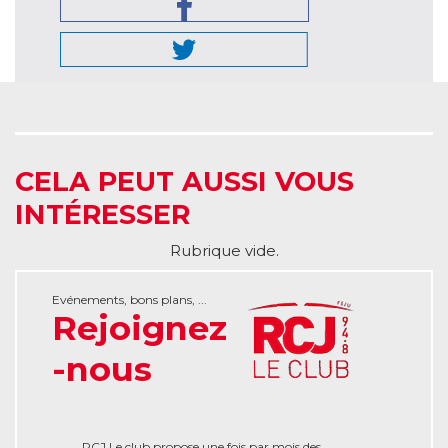
CELA PEUT AUSSI VOUS
INTÉRESSER
Rubrique vide.
Evénements, bons plans, ...
Rejoignez
-nous
RCJ Le club propose une fois par mois des