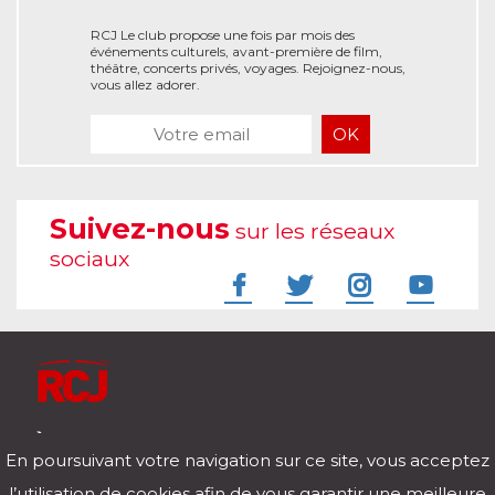
RCJ Le club propose une fois par mois des
événements culturels, avant-première de film,
théâtre, concerts privés, voyages. Rejoignez-nous,
vous allez adorer.
Suivez-nous
sur les réseaux
sociaux
À l'écoute de votre vie
En poursuivant votre navigation sur ce site, vous acceptez
Télécharger notre application pour iOs et Android
l’utilisation de cookies afin de vous garantir une meilleure