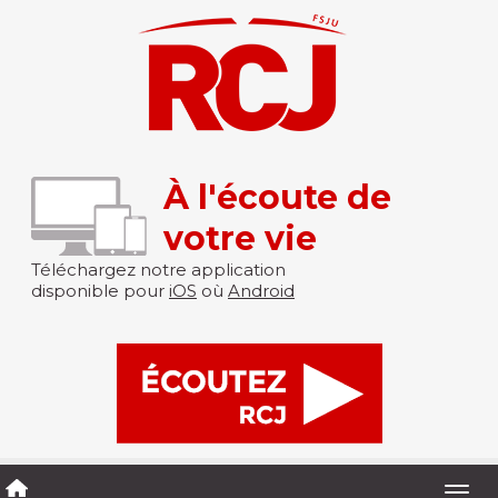
À l'écoute de
votre vie
Téléchargez notre application
disponible pour
iOS
où
Android
Togg