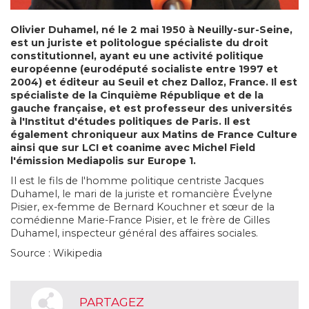
Olivier Duhamel
, né le 2 mai 1950 à Neuilly-sur-Seine,
est un juriste et politologue spécialiste du droit
constitutionnel, ayant eu une activité politique
européenne (eurodéputé socialiste entre 1997 et
2004) et éditeur au Seuil et chez Dalloz, France. Il est
spécialiste de la Cinquième République et de la
gauche française, et est professeur des universités
à l'Institut d'études politiques de Paris. Il est
également chroniqueur aux Matins de France Culture
ainsi que sur LCI et coanime avec Michel Field
l'émission Mediapolis sur Europe 1.
Il est le fils de l'homme politique centriste Jacques
Duhamel, le mari de la juriste et romancière Évelyne
Pisier, ex-femme de Bernard Kouchner et sœur de la
comédienne Marie-France Pisier, et le frère de Gilles
Duhamel, inspecteur général des affaires sociales.
Source : Wikipedia
PARTAGEZ