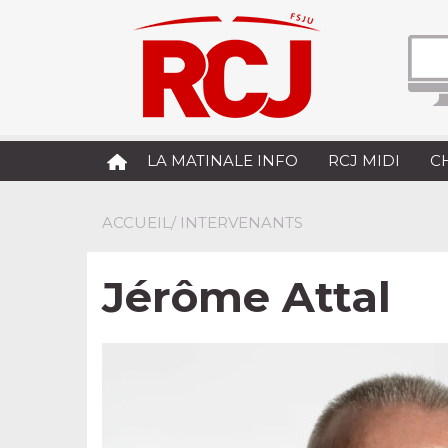
LA MATINALE INFO
RCJ MIDI
C
ACCUEIL
/ INTERVENANTS
Jérôme Attal