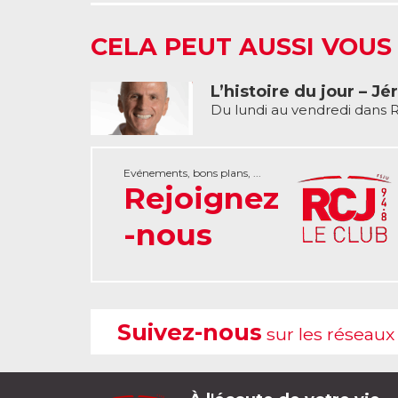
CELA PEUT AUSSI VOUS
L’histoire du jour – J
Du lundi au vendredi dans RC
Evénements, bons plans, ...
Rejoignez
-nous
Suivez-nous
sur les réseaux