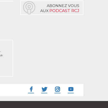
ABONNEZ VOUS
PODCAST RCJ
AUX
-
us