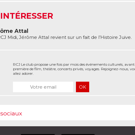
 INTÉRESSER
érôme Attal
J Midi, Jérôme Attal revient sur un fait de l’Histoire Juive.
RCJ Le club propose une fois par mois des événements culturels, avant
première de film, théâtre, concerts privés, voyages. Rejoignez-nous, vo
allez adorer.
 sociaux