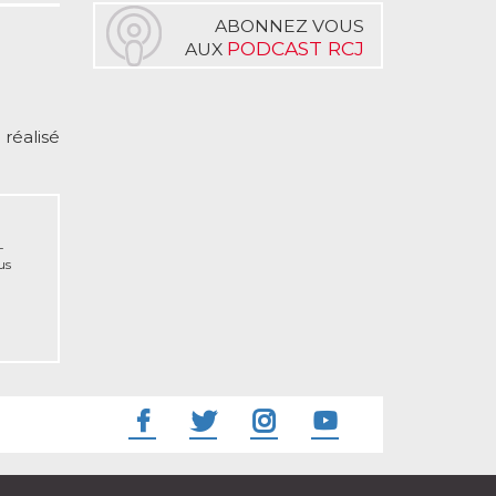
ABONNEZ VOUS
PODCAST RCJ
AUX
 réalisé
-
us