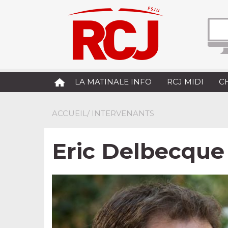
LA MATINALE INFO
RCJ MIDI
C
ACCUEIL
/ INTERVENANTS
Eric Delbecque