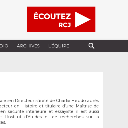
UDIO
ARCHIVES
L’ÉQUIPE
'ancien Directeur sûreté de Charlie Hebdo après
octeur en Histoire et titulaire d'une Maîtrise de
n sécurité intérieure et essayiste, il est aussi
e l'Institut d'études et de recherches sur la
es.