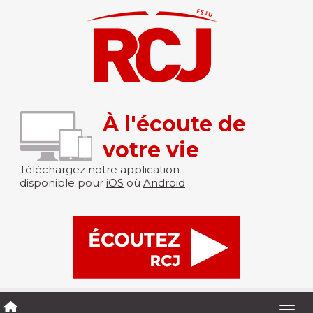
À l'écoute de
votre vie
Téléchargez notre application
disponible pour
iOS
où
Android
Togg