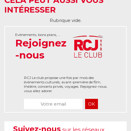
CELA PEUT AUSSI VOUS
INTÉRESSER
Rubrique vide.
Evénements, bons plans, ...
Rejoignez
-nous
RCJ Le club propose une fois par mois des
événements culturels, avant-première de film,
théâtre, concerts privés, voyages. Rejoignez-nous,
vous allez adorer.
Suivez-nous
sur les réseaux