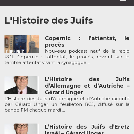
navi
L'Histoire des Juifs
Copernic : l’attentat, le
procès
Nouveau podcast natif de la radio
RCJ, Copernic : l’attentat, le procès, revient sur le
terrible attentat visant la synagogue ...
L’Histoire des Juifs
d’Allemagne et d’Autriche –
Gérard Unger
L’Histoire des Juifs d’Allemagne et d’Autriche raconté
par Gérard Unger un feuilleton RCJ, diffusé sur la
bande FM chaque mardi ...
L’Histoire des Juifs d’Eretz
Israël – Gérard Unger