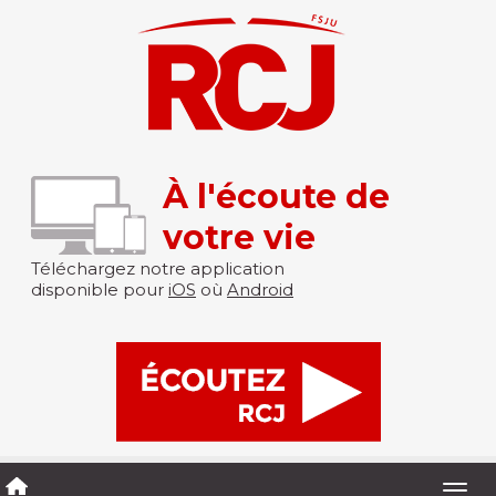
À l'écoute de
votre vie
Téléchargez notre application
disponible pour
iOS
où
Android
Togg